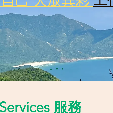
自己 大放異彩
工
Services 服務