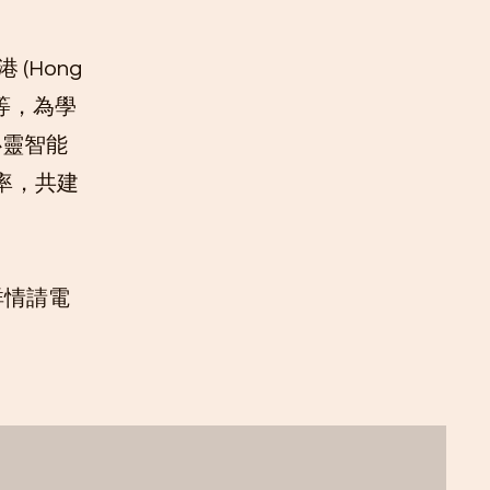
(Hong
ng等，為學
心靈智能
率，共建
詳情請電