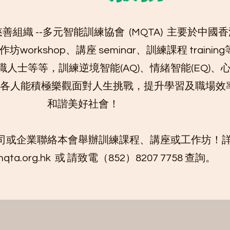
善組織 --多元智能訓練協會 (MQTA) 主要於中國香港 
工作坊workshop、講座 seminar、訓練課程 traini
人士等等，訓練逆境智能(AQ)、情緒智能(EQ)、
盼望各人能積極樂觀面對人生挑戰，提升學習及職場效
和諧美好社會！
司或企業聯絡本會舉辦訓練課程、講座或工作坊！
ta.org.hk
或 請致電（852）8207 7758 查詢。