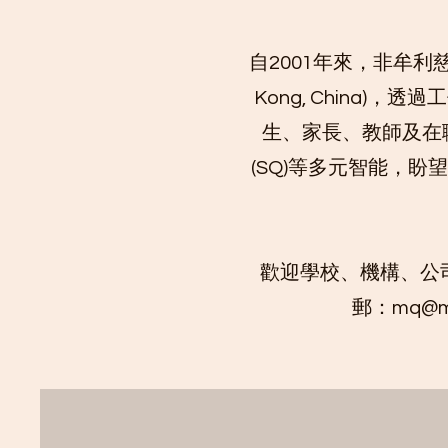
自2001年來，非牟利慈
Kong, China)，透過
生、家長、教師及在職
(SQ)等多元智能，
歡迎學校、機構、公
郵：
mq@mq